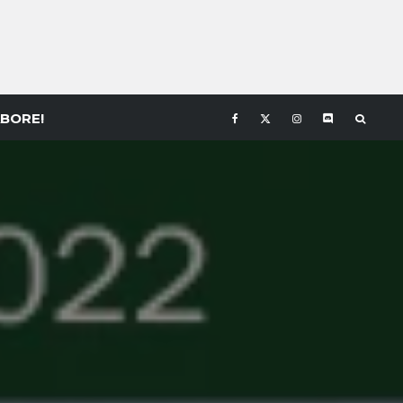
BORE!