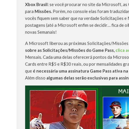
Xbox Brasil:
se você procurar no site da Microsoft, as
para
Missões.
Porém, no console elas foram traduzida
vocês fiquem sem saber que na verdade Solicitações e
postagens (até a Microsoft enfim se decidir… fica de ol
novas Semanais!
A Microsoft liberou as próximas Solicitações/Missões
sobre as Solicitações/Missões do Game Pass,
clica a
Mensais. Cada uma delas oferecerá pontos da Microso
Cards entre R$5 e R$30 reais, ou por mensalidades gr
que
é necessária uma assinatura Game Pass ativa na
Além disso
algumas delas serão exclusivas para assi