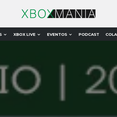
S
XBOX LIVE
EVENTOS
PODCAST
COLA