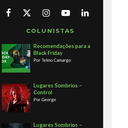
COLUNISTAS
Recomendações para a
Black Friday
Por Telmo Camargo
Lugares Sombrios –
Control
Por George
Lugares Sombrios –