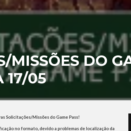
S/MISSÕES DO G
A 17/05
as Solicitações/Missões do Game Pass!
cação no formato, devido a problemas de localização da