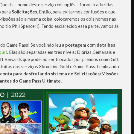
 Quests – nome deste serviço em inglês – foram traduzidas
s para
Solicitações.
Então, para evitarmos confusões e que
 Missões são a mesma coisa, colocaremos os dois nomes nas
ho tio Phil Spencer!). Tendo esclarecido essa parte, vamos às
 do Game Pass! Se você não leu
a postagem com detalhes
qui!
.
Elas são separadas em três níveis: Diárias, Semanais e
ft Rewards que poderão ser trocados por prêmios como Gift
atuitas dos serviços Xbox Live Gold e Game Pass. Lembrando
 conta para desfrutar do sistema de Solicitações/Missões.
nantes do Game Pass Ultimate.