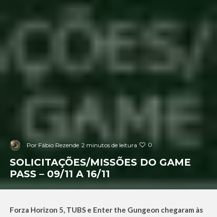
0
Por
Fábio Rezende
2 minutos de leitura
SOLICITAÇÕES/MISSÕES DO GAME
PASS – 09/11 A 16/11
Forza Horizon 5, TUBS
e Enter the Gungeon chegaram às