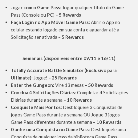
Jogar com o Game Pass:
Jogar qualquer título do Game
Pass (Console ou PC) –
5 Rewards
Faça Login no App Móvel Game Pass:
Abrir o App no
celular estando logado em sua conta e aguardar até a
Solicitação ser ativada –
5 Rewards
Semanais (disponíveis entre 09/11 e 16/11)
Totally Accurate Battle Simulator (Exclusivo para
Ultimate):
Jogue!
– 25 Rewards
Enter the Gungeon:
Vire 13 mesas
– 50 Rewards
Conclua 4 Solicitações Diárias:
Completar 4 Solicitações
Diárias durante a semana
– 10 Rewards
Conquiste Mais Pontos:
Desbloqueie 3 Conquistas de
jogos Game Pass durante a semana OU Jogue 3 jogos
Game Pass diferentes durante a semana
– 10 Rewards
Ganhe uma Conquista no Game Pass:
Desbloqueie uma
Conquista de qualquer jogo da biblioteca Game Pass