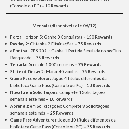
(Console ou PC)
– 10 Rewards
Mensais (disponíveis até 06/12)
Forza Horizon 5
: Ganhe 3 Conquistas
– 150 Rewards
Payday 2:
Obtenha 2 Eliminações
– 75 Rewards
eFootball PES 2021:
Ganhe 1 Partida Simulada no myClub
Ranqueado
– 75 Rewards
Terraria:
Acumule 1.000 recursos
– 75 Rewards
State of Decay 2:
Matar 40 zumbis –
75 Rewards
Game Pass Explorer:
Jogue 4 títulos diferentes da
biblioteca Game Pass (Console ou PC) –
10 Rewards
Novato em Solicitações:
Complete 4 Solicitações
semanais este mês
– 10 Rewards
Aprendiz em Solicitações:
Complete 8 Solicitações
semanais este mês
– 25 Rewards
Game Pass Adventurer:
Jogue 10 títulos diferentes da
biblioteca Game Pass (Console ou PC)
– 25 Rewards