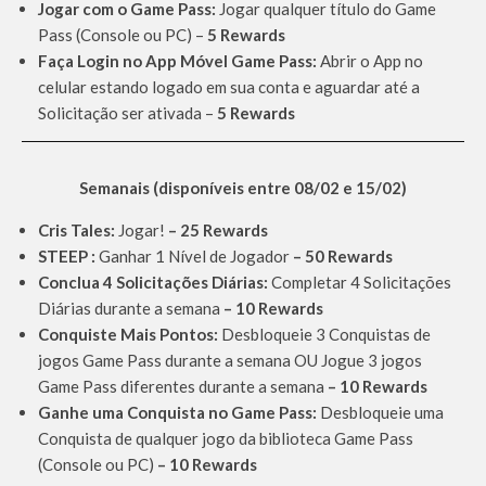
Jogar com o Game Pass:
Jogar qualquer título do Game
Pass (Console ou PC) –
5 Rewards
Faça Login no App Móvel Game Pass:
Abrir o App no
celular estando logado em sua conta e aguardar até a
Solicitação ser ativada –
5 Rewards
Semanais (disponíveis entre 08/02 e 15/02)
Cris Tales:
Jogar!
– 25 Rewards
STEEP :
Ganhar 1 Nível de Jogador
– 50 Rewards
Conclua 4 Solicitações Diárias:
Completar 4 Solicitações
Diárias durante a semana
– 10 Rewards
Conquiste Mais Pontos:
Desbloqueie 3 Conquistas de
jogos Game Pass durante a semana OU Jogue 3 jogos
Game Pass diferentes durante a semana
– 10 Rewards
Ganhe uma Conquista no Game Pass:
Desbloqueie uma
Conquista de qualquer jogo da biblioteca Game Pass
(Console ou PC)
– 10 Rewards