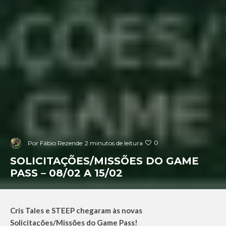
0
Por
Fábio Rezende
2 minutos de leitura
SOLICITAÇÕES/MISSÕES DO GAME
PASS – 08/02 A 15/02
Cris Tales e STEEP
chegaram às novas
Solicitações/Missões do Game Pass!