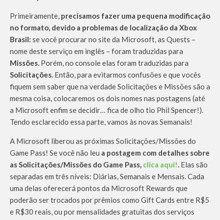
Primeiramente,
precisamos fazer uma pequena modificação
no formato, devido a problemas de localização da Xbox
Brasil:
se você procurar no site da Microsoft, as Quests –
nome deste serviço em inglês – foram traduzidas para
Missões.
Porém, no console elas foram traduzidas para
Solicitações.
Então, para evitarmos confusões e que vocês
fiquem sem saber que na verdade Solicitações e Missões são a
mesma coisa, colocaremos os dois nomes nas postagens (até
a Microsoft enfim se decidir… fica de olho tio Phil Spencer!).
Tendo esclarecido essa parte, vamos às novas Semanais!
A Microsoft liberou as próximas Solicitações/Missões do
Game Pass! Se você não leu
a postagem com detalhes sobre
as Solicitações/Missões do Game Pass,
clica aqui!
.
Elas são
separadas em três níveis: Diárias, Semanais e Mensais. Cada
uma delas oferecerá pontos da Microsoft Rewards que
poderão ser trocados por prêmios como Gift Cards entre R$5
e R$30 reais, ou por mensalidades gratuitas dos serviços