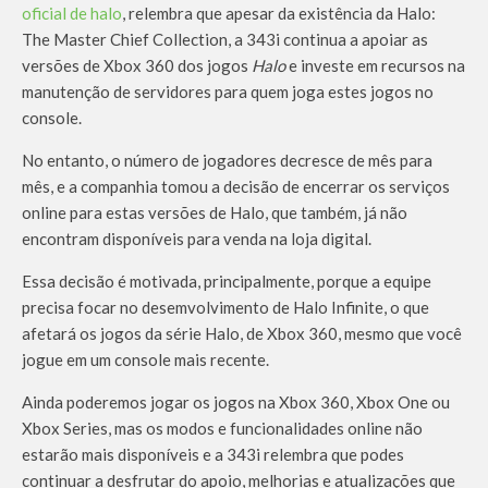
oficial de halo
, relembra que apesar da existência da Halo:
The Master Chief Collection, a 343i continua a apoiar as
versões de Xbox 360 dos jogos
Halo
e investe em recursos na
manutenção de servidores para quem joga estes jogos no
console.
No entanto, o número de jogadores decresce de mês para
mês, e a companhia tomou a decisão de encerrar os serviços
online para estas versões de Halo, que também, já não
encontram disponíveis para venda na loja digital.
Essa decisão é motivada, principalmente, porque a equipe
precisa focar no desemvolvimento de Halo Infinite, o que
afetará os jogos da série Halo, de Xbox 360, mesmo que você
jogue em um console mais recente.
Ainda poderemos jogar os jogos na Xbox 360, Xbox One ou
Xbox Series, mas os modos e funcionalidades online não
estarão mais disponíveis e a 343i relembra que podes
continuar a desfrutar do apoio, melhorias e atualizações que