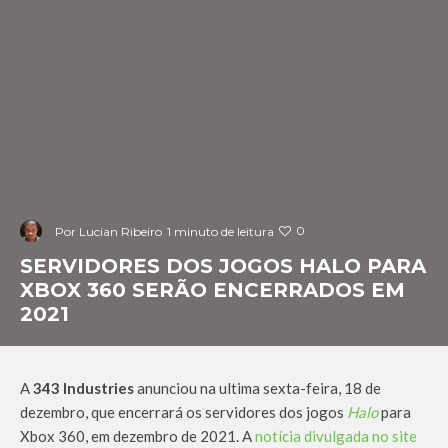
0
Por
Lucian Ribeiro
1 minuto de leitura
SERVIDORES DOS JOGOS HALO PARA
XBOX 360 SERÃO ENCERRADOS EM
2021
A
343 Industries
anunciou na ultima sexta-feira, 18 de
dezembro, que encerrará os servidores dos jogos
Halo
para
Xbox 360, em dezembro de 2021. A
notícia divulgada no site