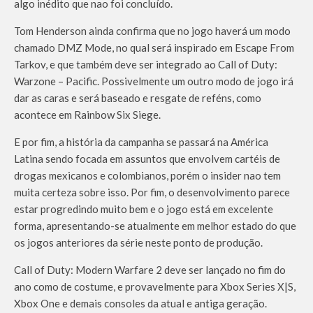
algo inédito que nao foi concluído.
Tom Henderson ainda confirma que no jogo haverá um modo
chamado DMZ Mode, no qual será inspirado em Escape From
Tarkov, e que também deve ser integrado ao Call of Duty:
Warzone – Pacific. Possivelmente um outro modo de jogo irá
dar as caras e será baseado e resgate de reféns, como
acontece em Rainbow Six Siege.
E por fim, a história da campanha se passará na América
Latina sendo focada em assuntos que envolvem cartéis de
drogas mexicanos e colombianos, porém o insider nao tem
muita certeza sobre isso. Por fim, o desenvolvimento parece
estar progredindo muito bem e o jogo está em excelente
forma, apresentando-se atualmente em melhor estado do que
os jogos anteriores da série neste ponto de produção.
Call of Duty: Modern Warfare 2 deve ser lançado no fim do
ano como de costume, e provavelmente para Xbox Series X|S,
Xbox One e demais consoles da atual e antiga geração.