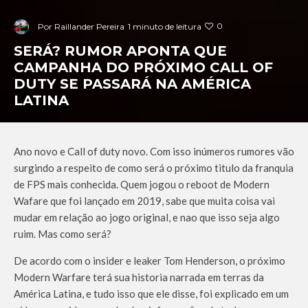
0
Por
Raillander Pereira
1 minuto de leitura
SERÁ? RUMOR APONTA QUE
CAMPANHA DO PRÓXIMO CALL OF
DUTY SE PASSARÁ NA AMÉRICA
LATINA
Ano novo e Call of duty novo. Com isso inúmeros rumores vão
surgindo a respeito de como será o próximo titulo da franquia
de FPS mais conhecida. Quem jogou o reboot de Modern
Wafare que foi lançado em 2019, sabe que muita coisa vai
mudar em relação ao jogo original, e nao que isso seja algo
ruim. Mas como será?
De acordo com o insider e leaker Tom Henderson, o próximo
Modern Warfare terá sua historia narrada em terras da
América Latina, e tudo isso que ele disse, foi explicado em um