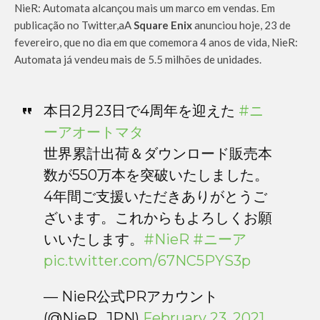
NieR: Automata alcançou mais um marco em vendas. Em
publicação no Twitter,aA
Square Enix
anunciou hoje, 23 de
fevereiro, que no dia em que comemora 4 anos de vida, NieR:
Automata já vendeu mais de 5.5 milhões de unidades.
本日2月23日で4周年を迎えた
#ニ
ーアオートマタ
世界累計出荷＆ダウンロード販売本
数が550万本を突破いたしました。
4年間ご支援いただきありがとうご
ざいます。これからもよろしくお願
いいたします。
#NieR
#ニーア
pic.twitter.com/67NC5PYS3p
— NieR公式PRアカウント
(@NieR_JPN)
February 23, 2021