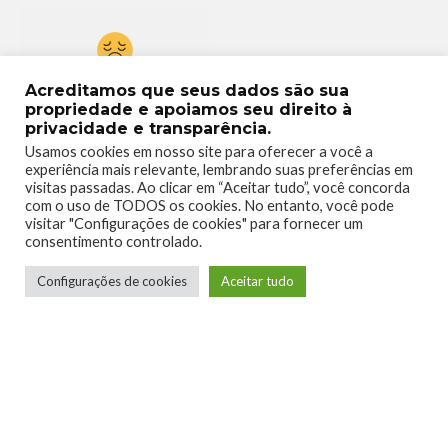
0
Acreditamos que seus dados são sua
propriedade e apoiamos seu direito à
privacidade e transparência.
Usamos cookies em nosso site para oferecer a você a
experiência mais relevante, lembrando suas preferências em
visitas passadas. Ao clicar em “Aceitar tudo”, você concorda
com o uso de TODOS os cookies. No entanto, você pode
visitar "Configurações de cookies" para fornecer um
consentimento controlado.
Configurações de cookies
Aceitar tudo