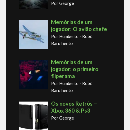
Por George
Memórias de um
jogador: O avião chefe
Por Humberto - Robô
Barulhento
Memórias de um
jogador: o primeiro
fliperama
Por Humberto - Robô
Barulhento
Os novos Retrôs –
Xbox 360 & Ps3
Por George