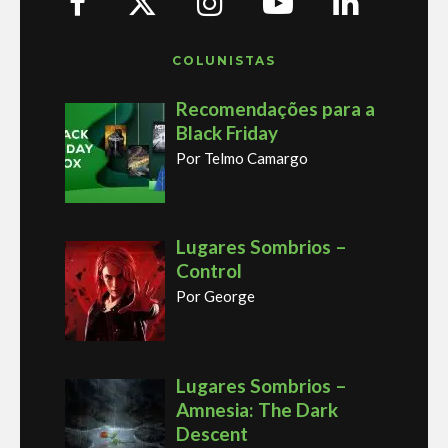
COLUNISTAS
Recomendações para a
Black Friday
Por Telmo Camargo
Lugares Sombrios –
Control
Por George
Lugares Sombrios –
Amnesia: The Dark
Descent