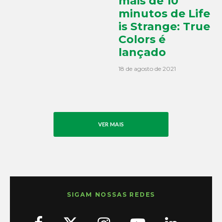
mais de 10
minutos de Life
is Strange: True
Colors é
lançado
18 de agosto de 2021
VER MAIS
SIGAM NOSSAS REDES