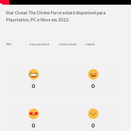
Star Ocean The Divine Force estará disponível para
Playstation, PC e Xbox em 2022.
TAGS
SQUAREENIX
STAROCEAN
XBOX
0
0
0
0