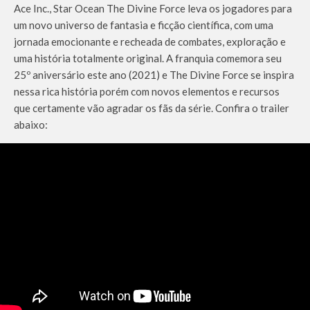
Ace Inc., Star Ocean The Divine Force leva os jogadores para
um novo universo de fantasia e ficção científica, com uma
jornada emocionante e recheada de combates, exploração e
uma história totalmente original. A franquia comemora seu
25º aniversário este ano (2021) e The Divine Force se inspira
nessa rica história porém com novos elementos e recursos
que certamente vão agradar os fãs da série. Confira o trailer
abaixo: