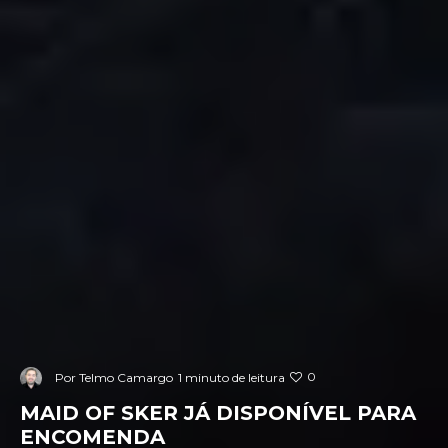
0
Por
Telmo Camargo
1 minuto de leitura
MAID OF SKER JÁ DISPONÍVEL PARA
ENCOMENDA