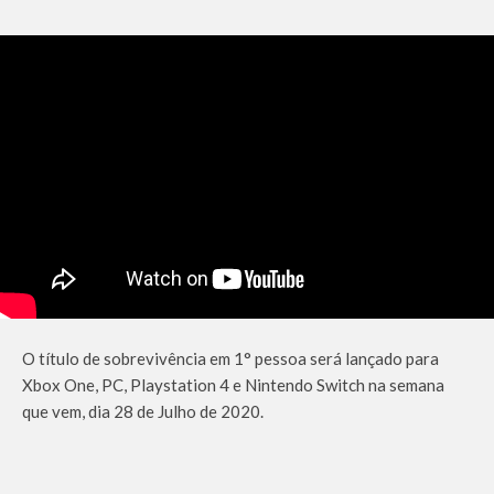
O título de sobrevivência em 1° pessoa será lançado para
Xbox One, PC, Playstation 4 e Nintendo Switch na semana
que vem, dia 28 de Julho de 2020.