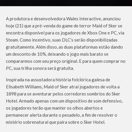
A produtora e desenvolvedora Wales Interactive, anunciou
hoje (21) que a pré-venda do game de terror Maid of Sker se
encontra disponível para os jogadores de Xbox One e PC, via
Steam. Como incentivo, suas DLC’s serão disponibilizadas
gratuitamente. Além disso, as duas plataformas estão dando
um desconto de 10%, deixando o jogo mais barato se
compararmos com seu preço original. E para quem comprar no
PC, sua trilha sonora será gratuita.
Inspirada na assustadora história folclórica galesa de
Elisabeth Williams, Maid of Sker atrai jogadores de volta a
1898 para se aventurar pelos corredores sombrios do Sker
Hotel. Armado apenas com um dispositivo de som defensivo,
os jogadores terão que manter os olhos abertos e
permanecer alerta durante o pesadelo, a fim de resolver o
mistério sobrenatural que paira sobre o Sker Hotel.