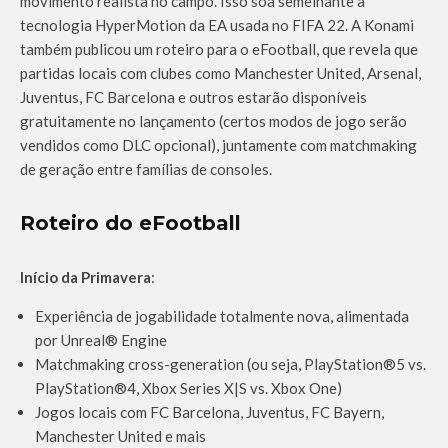
movimento realista no campo. Isso soa semelhante à
tecnologia HyperMotion da EA usada no FIFA 22. A Konami
também publicou um roteiro para o eFootball, que revela que
partidas locais com clubes como Manchester United, Arsenal,
Juventus, FC Barcelona e outros estarão disponíveis
gratuitamente no lançamento (certos modos de jogo serão
vendidos como DLC opcional), juntamente com matchmaking
de geração entre famílias de consoles.
Roteiro do eFootball
Início da Primavera
:
Experiência de jogabilidade totalmente nova, alimentada
por Unreal® Engine
Matchmaking cross-generation (ou seja, PlayStation®5 vs.
PlayStation®4, Xbox Series X|S vs. Xbox One)
Jogos locais com FC Barcelona, Juventus, FC Bayern,
Manchester United e mais