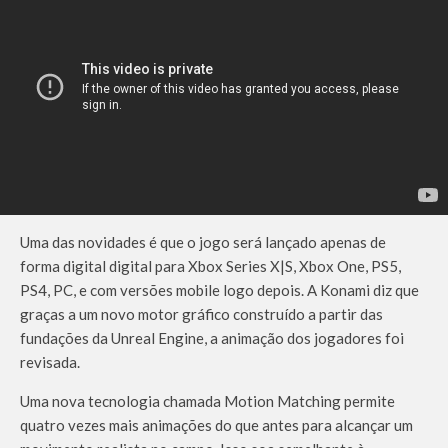
Uma das novidades é que o jogo será lançado apenas de
forma digital digital para Xbox Series X|S, Xbox One, PS5,
PS4, PC, e com versões mobile logo depois. A Konami diz que
graças a um novo motor gráfico construído a partir das
fundações da Unreal Engine, a animação dos jogadores foi
revisada.
Uma nova tecnologia chamada Motion Matching permite
quatro vezes mais animações do que antes para alcançar um