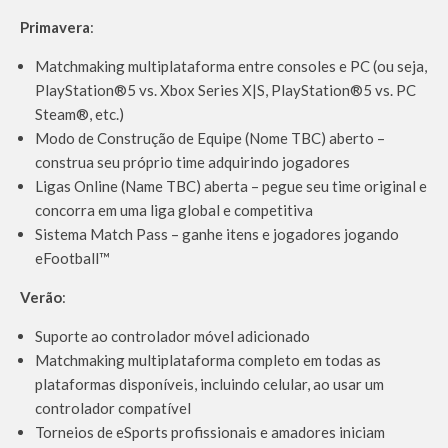
Primavera
:
Matchmaking multiplataforma entre consoles e PC (ou seja,
PlayStation®5 vs. Xbox Series X|S, PlayStation®5 vs. PC
Steam®, etc.)
Modo de Construção de Equipe (Nome TBC) aberto –
construa seu próprio time adquirindo jogadores
Ligas Online (Name TBC) aberta – pegue seu time original e
concorra em uma liga global e competitiva
Sistema Match Pass – ganhe itens e jogadores jogando
eFootball™
Verão
:
Suporte ao controlador móvel adicionado
Matchmaking multiplataforma completo em todas as
plataformas disponíveis, incluindo celular, ao usar um
controlador compatível
Torneios de eSports profissionais e amadores iniciam