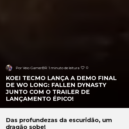
0
Por
Veio GamerBR
1 minuto de leitura
KOEI TECMO LANÇA A DEMO FINAL
DE WO LONG: FALLEN DYNASTY
JUNTO COM O TRAILER DE
LANÇAMENTO ÉPICO!
Das profundezas da escuridão, um
dragão sobe!