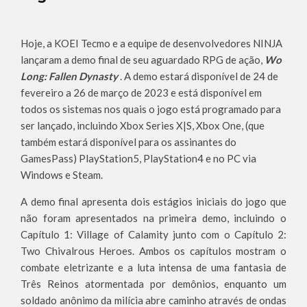
Hoje, a KOEI Tecmo e a equipe de desenvolvedores NINJA
lançaram a demo final de seu aguardado RPG de ação,
Wo
Long: Fallen Dynasty
. A demo estará disponível de 24 de
fevereiro a 26 de março de 2023 e está disponível em
todos os sistemas nos quais o jogo está programado para
ser lançado, incluindo Xbox Series X|S, Xbox One, (que
também estará disponível para os assinantes do
GamesPass) PlayStation5, PlayStation4 e no PC via
Windows e Steam.
A demo final apresenta dois estágios iniciais do jogo que
não foram apresentados na primeira demo, incluindo o
Capítulo 1: Village of Calamity junto com o Capítulo 2:
Two Chivalrous Heroes. Ambos os capítulos mostram o
combate eletrizante e a luta intensa de uma fantasia de
Três Reinos atormentada por demônios, enquanto um
soldado anônimo da milícia abre caminho através de ondas