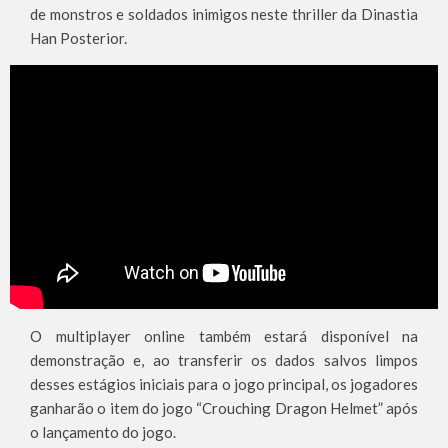
de monstros e soldados inimigos neste thriller da Dinastia
Han Posterior.
O multiplayer online também estará disponível na
demonstração e, ao transferir os dados salvos limpos
desses estágios iniciais para o jogo principal, os jogadores
ganharão o item do jogo “Crouching Dragon Helmet” após
o lançamento do jogo.