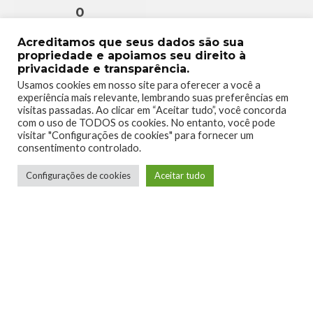
0
Acreditamos que seus dados são sua
propriedade e apoiamos seu direito à
privacidade e transparência.
Usamos cookies em nosso site para oferecer a você a
experiência mais relevante, lembrando suas preferências em
visitas passadas. Ao clicar em “Aceitar tudo”, você concorda
com o uso de TODOS os cookies. No entanto, você pode
visitar "Configurações de cookies" para fornecer um
consentimento controlado.
Configurações de cookies
Aceitar tudo
Raillander Pereira