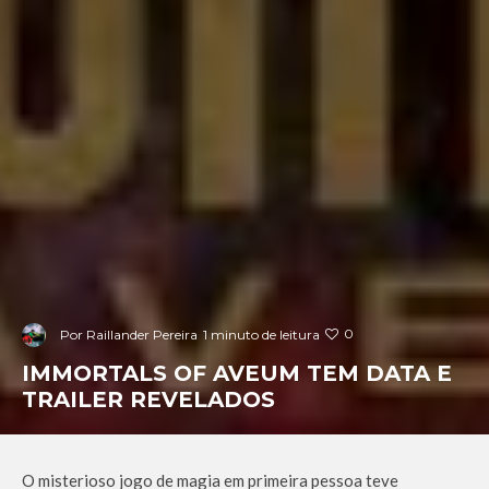
0
Por
Raillander Pereira
1 minuto de leitura
IMMORTALS OF AVEUM TEM DATA E
TRAILER REVELADOS
O misterioso jogo de magia em primeira pessoa teve