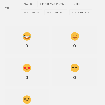
GAMES
IMMORTALS OF AVEUM
XBOX
TAGS
XBOX SERIES
XBOX SERIES S
XBOX SERIES X
0
0
0
0