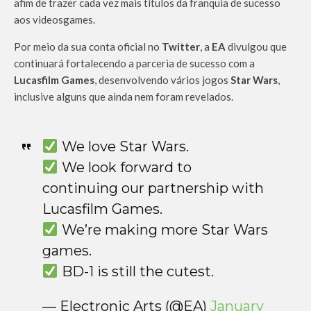
afim de trazer cada vez mais títulos da franquia de sucesso
aos videosgames.
Por meio da sua conta oficial no
Twitter
, a
EA
divulgou que
continuará fortalecendo a parceria de sucesso com a
Lucasfilm Games
, desenvolvendo vários jogos
Star Wars
,
inclusive alguns que ainda nem foram revelados.
We love Star Wars.
We look forward to
continuing our partnership with
Lucasfilm Games.
We’re making more Star Wars
games.
BD-1 is still the cutest.
— Electronic Arts (@EA)
January