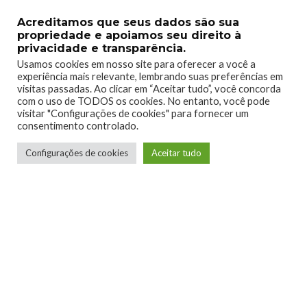
Acreditamos que seus dados são sua
propriedade e apoiamos seu direito à
privacidade e transparência.
Usamos cookies em nosso site para oferecer a você a
experiência mais relevante, lembrando suas preferências em
0
0
visitas passadas. Ao clicar em “Aceitar tudo”, você concorda
com o uso de TODOS os cookies. No entanto, você pode
visitar "Configurações de cookies" para fornecer um
consentimento controlado.
Configurações de cookies
Aceitar tudo
0