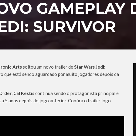
NOVO GAMEPLAY 
EDI: SURVIVOR
tronic Arts
soltou um novo trailer de
Star Wars Jedi:
go que está sendo aguardado por muito jogadores depois da
 Order
,
Cal Kestis
continua sendo o protagonista principal e
sa 5 anos depois do jogo anterior. Confira o trailer logo