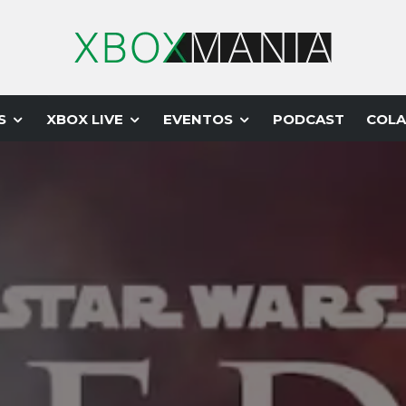
S
XBOX LIVE
EVENTOS
PODCAST
COLA