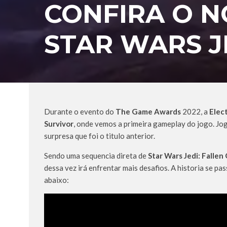
CONFIRA O 
STAR WARS J
Durante o evento do
The Game Awards
2022, a
Elec
Survivor
, onde vemos a primeira gameplay do jogo. Jo
surpresa que foi o titulo anterior.
Sendo uma sequencia direta de
Star Wars Jedi: Fallen
dessa vez irá enfrentar mais desafios. A historia se pas
abaixo: