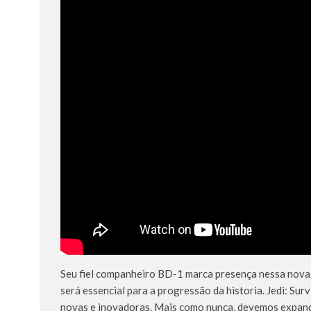
Seu fiel companheiro BD-1 marca presença nessa nova
será essencial para a progressão da historia. Jedi: Su
novas e inovadoras. Mais como nunca, devemos expandi