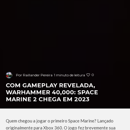
0
Por
Raillander Pereira
1 minuto de leitura
COM GAMEPLAY REVELADA,
WARHAMMER 40,000: SPACE
MARINE 2 CHEGA EM 2023
Quem chegou a jogar o primeiro Space Marine? Lançado
originalmente para Xbox 360. O jogo fez brevemente sua