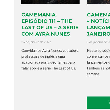
GAMEMANIA
GAMEMA
EPISÓDIO 111 – THE
– NOTÍCI
LAST OF US – A SÉRIE
LANÇAM
COM AYRA NUNES
JANEIRO
24 de janeiro de 2023
9 de janeiro de 
Convidamos Ayra Nunes, youtuber,
Neste episódi
professora de inglês e uma
conversamos s
apaixonada por videogames para
lançamentos d
falar sobre a série The Last of Us.
também as not
semana.