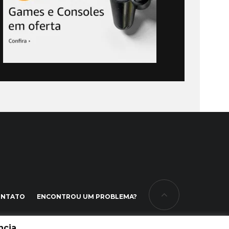
ONTATO
ENCONTROU UM PROBLEMA?
cia.