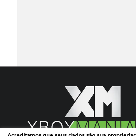
Acreditamos que seus dados são sua propriedade