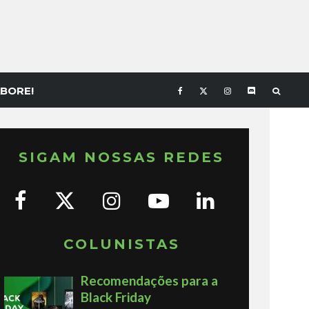
BORE!
SIGAM NOSSAS REDES
COLUNISTAS
Recomendações para a
Black Friday