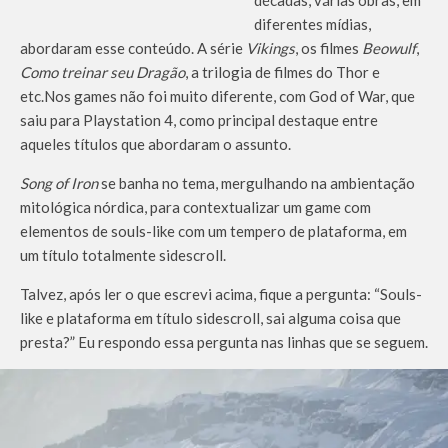
diferentes mídias,
abordaram esse conteúdo. A série
Vikings
, os filmes
Beowulf
,
Como treinar seu Dragão
, a trilogia de filmes do Thor e
etc.Nos games não foi muito diferente, com God of War, que
saiu para Playstation 4, como principal destaque entre
aqueles títulos que abordaram o assunto.
Song of Iron
se banha no tema, mergulhando na ambientação
mitológica nórdica, para contextualizar um game com
elementos de souls-like com um tempero de plataforma, em
um título totalmente sidescroll.
Talvez, após ler o que escrevi acima, fique a pergunta: “Souls-
like e plataforma em título sidescroll, sai alguma coisa que
presta?” Eu respondo essa pergunta nas linhas que se seguem.