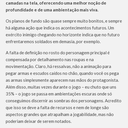
camadas na tela, oferecendo uma melhor noção de
profundidade e de uma ambientação mais viva.
Os planos de fundo são quase sempre muito bonitos, e sempre
há alguma ação que indica os acontecimentos futuros. Um
exército inimigo chegando no horizonte indica que no futuro
enfrentaremos soldados em demasia, por exemplo.
A falta de definição no rosto do personagem principal é
compensada por detalhamento nas roupas e na
movimentação. Claro, há ressalvas, não a animação para
pegar armas e escudos caídos no chão, quando você os pega
as armas simplesmente aparecem nas mãos do protagonista.
Além disso, muitas vezes durante o jogo – eu chuto que uns
35% – o jogo se passa em ambientações escuras onde só
conseguimos discernir as sombras dos personagens. Acredito
que isso se deve a falta de recursos e nem de longe são
aspectos grandes que atrapalham a jogabilidade, mas não
poderiam deixar de serem notados.