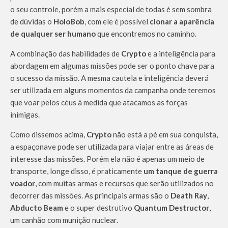
o seu controle, porém a mais especial de todas é sem sombra
de dúvidas o
HoloBob
, com ele é possível
clonar a aparência
de qualquer ser humano
que encontremos no caminho.
A combinação das habilidades de
Crypto
e a inteligência para
abordagem em algumas missões pode ser o ponto chave para
o sucesso da missão. A mesma cautela e inteligência deverá
ser utilizada em alguns momentos da campanha onde teremos
que voar pelos céus à medida que atacamos as forças
inimigas.
Como dissemos acima,
Crypto
não está a pé em sua conquista,
a espaçonave pode ser utilizada para viajar entre as áreas de
interesse das missões. Porém ela não é apenas um meio de
transporte, longe disso, é praticamente
um tanque de guerra
voador
, com muitas armas e recursos que serão utilizados no
decorrer das missões. As principais armas são o
Death Ray
,
Abducto Beam
e o super destrutivo
Quantum Destructor
,
um canhão com munição nuclear.