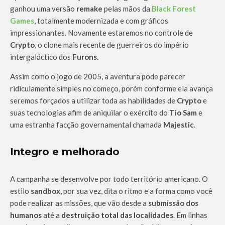
ganhou uma versão
remake
pelas mãos da
Black Forest
Games
, totalmente modernizada e com gráficos
impressionantes. Novamente estaremos no controle de
Crypto
, o clone mais recente de guerreiros do império
intergaláctico dos
Furons.
Assim como o jogo de 2005, a aventura pode parecer
ridiculamente simples no começo, porém conforme ela avança
seremos forçados a utilizar toda as habilidades de
Crypto
e
suas tecnologias afim de aniquilar o exército do
Tio Sam
e
uma estranha facção governamental chamada
Majestic
.
Integro e melhorado
A campanha se desenvolve por todo território americano. O
estilo
sandbox
, por sua vez, dita o ritmo e a forma como você
pode realizar as missões, que vão desde a
submissão dos
humanos
até a
destruição total das localidades
. Em linhas