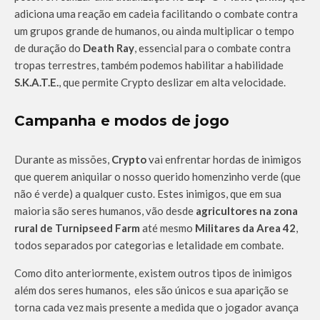
adiciona uma reação em cadeia facilitando o combate contra
um grupos grande de humanos, ou ainda multiplicar o tempo
de duração do
Death Ray
, essencial para o combate contra
tropas terrestres, também podemos habilitar a habilidade
S.K.A.T.E.
, que permite Crypto deslizar em alta velocidade.
Campanha e modos de jogo
Durante as missões,
Crypto
vai enfrentar hordas de inimigos
que querem aniquilar o nosso querido homenzinho verde (que
não é verde) a qualquer custo. Estes inimigos, que em sua
maioria são seres humanos, vão desde
agricultores na zona
rural de Turnipseed Farm
até mesmo
Militares da Area 42
,
todos separados por categorias e letalidade em combate.
Como dito anteriormente, existem outros tipos de inimigos
além dos seres humanos, eles são únicos e sua aparição se
torna cada vez mais presente a medida que o jogador avança