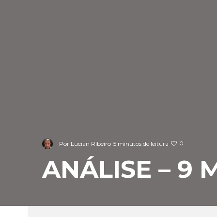
0
Por
Lucian Ribeiro
5 minutos de leitura
ANÁLISE – 9