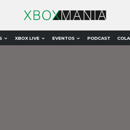
S
XBOX LIVE
EVENTOS
PODCAST
COLA