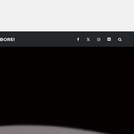
BORE!