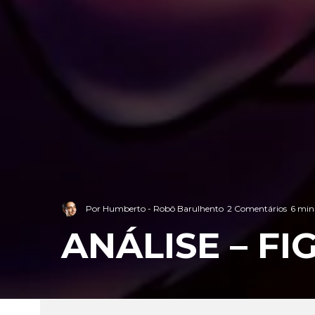
Por
Humberto - Robô Barulhento
2 Comentários
6 minu
ANÁLISE – FI