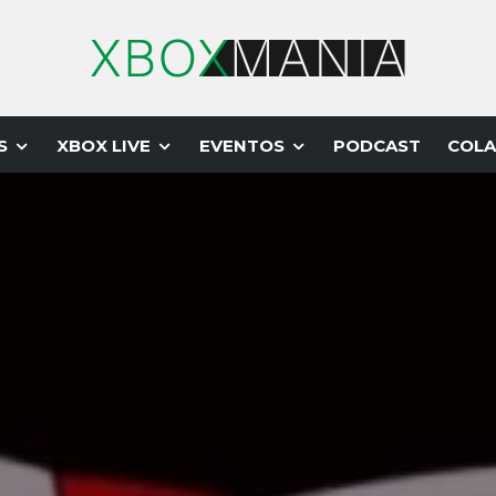
S
XBOX LIVE
EVENTOS
PODCAST
COLA