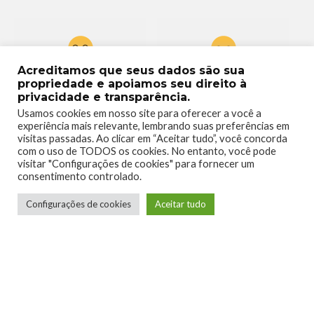
Acreditamos que seus dados são sua
0
0
propriedade e apoiamos seu direito à
privacidade e transparência.
Usamos cookies em nosso site para oferecer a você a
experiência mais relevante, lembrando suas preferências em
visitas passadas. Ao clicar em “Aceitar tudo”, você concorda
com o uso de TODOS os cookies. No entanto, você pode
visitar "Configurações de cookies" para fornecer um
0
0
consentimento controlado.
Configurações de cookies
Aceitar tudo
0