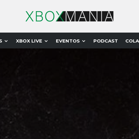
S
XBOX LIVE
EVENTOS
PODCAST
COLA