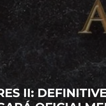
ES II: DEFINITIV