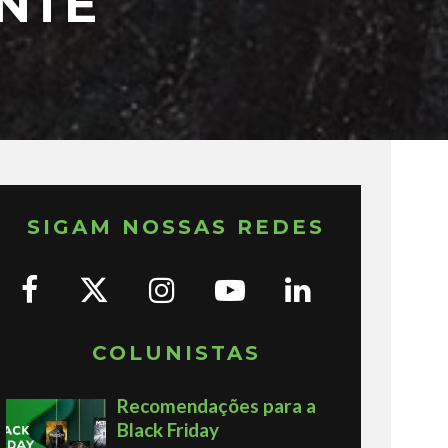
NTE
SIGAM NOSSAS REDES
COLUNISTAS
Recomendações para a
Black Friday