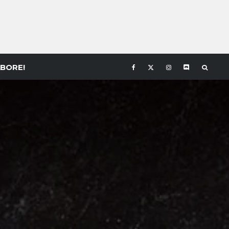
BORE!