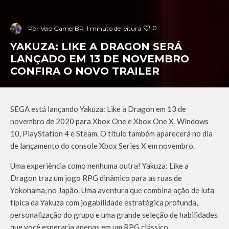
0
Por
Veio GamerBR
1 minuto de leitura
YAKUZA: LIKE A DRAGON SERÁ
LANÇADO EM 13 DE NOVEMBRO
CONFIRA O NOVO TRAILER
SEGA está lançando
Yakuza: Like a Dragon
em 13 de
novembro de 2020 para Xbox One e Xbox One X, Windows
10, PlayStation 4 e Steam. O título também aparecerá no dia
de lançamento do console Xbox Series X em novembro.
Uma experiência como nenhuma outra!
Yakuza: Like a
Dragon
traz um jogo RPG dinâmico para as ruas de
Yokohama, no Japão. Uma aventura que combina ação de luta
típica da Yakuza com jogabilidade estratégica profunda,
personalização do grupo e uma grande seleção de habilidades
que você esperaria apenas em um RPG clássico.