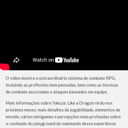
O vídeo mostra o extraordinário sistema de combate RPG,
incluindo as profissões bem pensadas, bem como as técnicas
de combate associadas e ataques baseados em equipe.
Mais informações sobre
Yakuza: Like a Dragon virão
nos
próximos meses: mais detalhes de jogabilidade, elementos de
enredo, vários minigames e percepções mais profundas sobre
o conteúdo do playground do submundo dessa experiência