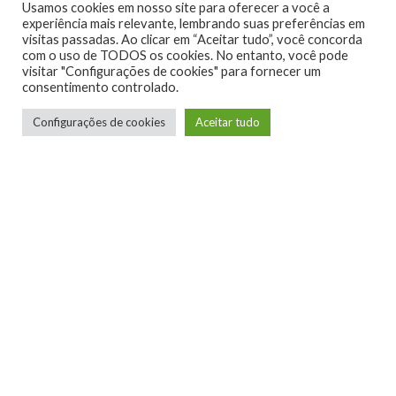
Usamos cookies em nosso site para oferecer a você a
experiência mais relevante, lembrando suas preferências em
0
0
visitas passadas. Ao clicar em “Aceitar tudo”, você concorda
com o uso de TODOS os cookies. No entanto, você pode
visitar "Configurações de cookies" para fornecer um
consentimento controlado.
Configurações de cookies
Aceitar tudo
0