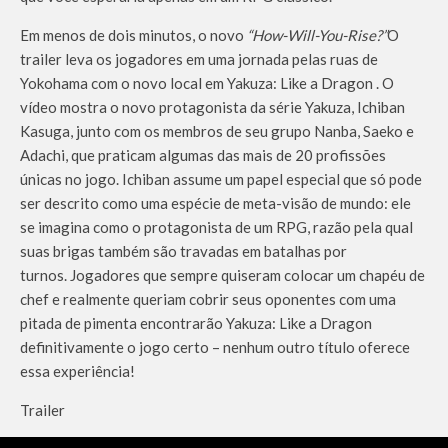
Em menos de dois minutos, o novo
“How-Will-You-Rise?”
O
trailer leva os jogadores em uma jornada pelas ruas de
Yokohama com o novo local em
Yakuza: Like a Dragon
. O
vídeo mostra o novo protagonista da série Yakuza, Ichiban
Kasuga, junto com os membros de seu grupo Nanba, Saeko e
Adachi, que praticam algumas das mais de 20 profissões
únicas no jogo. Ichiban assume um papel especial que só pode
ser descrito como uma espécie de meta-visão de mundo: ele
se imagina como o protagonista de um RPG, razão pela qual
suas brigas também são travadas em batalhas por
turnos. Jogadores que sempre quiseram colocar um chapéu de
chef e realmente queriam cobrir seus oponentes com uma
pitada de pimenta encontrarão
Yakuza: Like a Dragon
definitivamente o jogo certo – nenhum outro título oferece
essa experiência!
Trailer