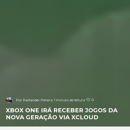
0
Por
Raillander Pereira
1 minuto de leitura
XBOX ONE IRÁ RECEBER JOGOS DA
NOVA GERAÇÃO VIA XCLOUD