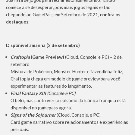
comece a se desesperar, pois mais jogos legais estão
chegando ao GamePass em Setembro de 2021,
confira os
destaques
:
Disponível amanhã (2 de setembro)
Craftopia
(Game Preview)
(Cloud, Console, e PC) – 2 de
setembro
Mistura de Pokémon, Monster Hunter e fazendinha feliz,
Craftopia chega em modelo de game preview para você
experimentar as features do lançamento.
Final Fantasy XIII
(Console e PC)
O belo, mas controverso episódio da icônica franquia está
disponível no gamepass agora.
Signs of the Sojourner
(Cloud, Console, e PC)
Card game narrativo sobre relacionamentos e experiências
pessoais.