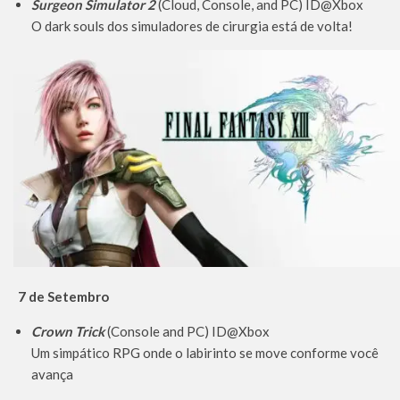
Surgeon Simulator 2
(Cloud, Console, and PC) ID@Xbox
O dark souls dos simuladores de cirurgia está de volta!
7 de Setembro
Crown Trick
(Console and PC) ID@Xbox
Um simpático RPG onde o labirinto se move conforme você
avança