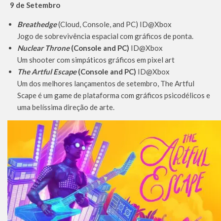
9 de Setembro
Breathedge
(Cloud, Console, and PC) ID@Xbox
Jogo de sobrevivência espacial com gráficos de ponta.
Nuclear Throne
(Console and PC)
ID@Xbox
Um shooter com simpáticos gráficos em pixel art
The Artful Escape
(Console and PC)
ID@Xbox
Um dos melhores lançamentos de setembro, The Artful
Scape é um game de plataforma com gráficos psicodélicos e
uma belíssima direção de arte.