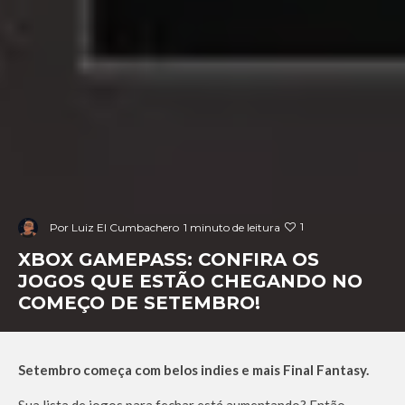
1
Por
Luiz El Cumbachero
1 minuto de leitura
XBOX GAMEPASS: CONFIRA OS
JOGOS QUE ESTÃO CHEGANDO NO
COMEÇO DE SETEMBRO!
Setembro começa com belos indies e mais Final Fantasy.
Sua lista de jogos para fechar está aumentando? Então