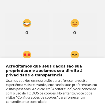
0
0
0
0
Acreditamos que seus dados são sua
propriedade e apoiamos seu direito à
privacidade e transparência.
Usamos cookies em nosso site para oferecer a você a
experiência mais relevante, lembrando suas preferências em
visitas passadas. Ao clicar em “Aceitar tudo”, você concorda
com o uso de TODOS os cookies. No entanto, você pode
0
visitar "Configurações de cookies" para fornecer um
consentimento controlado.