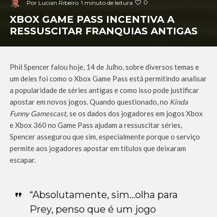
0
Por
Lucian Ribeiro
1 minuto de leitura
XBOX GAME PASS INCENTIVA A
RESSUSCITAR FRANQUIAS ANTIGAS
Phil Spencer falou hoje, 14 de Julho, sobre diversos temas e
um deles foi como o Xbox Game Pass está permitindo analisar
a popularidade de séries antigas e como isso pode justificar
apostar em novos jogos. Quando questionado, no
Kinda
Funny Gamescast,
se os dados dos jogadores em jogos Xbox
e Xbox 360 no Game Pass ajudam a ressuscitar séries,
Spencer assegurou que sim, especialmente porque o serviço
permite aos jogadores apostar em títulos que deixaram
escapar.
“Absolutamente, sim…olha para
Prey, penso que é um jogo