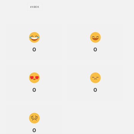
XBOX
0
0
0
0
0