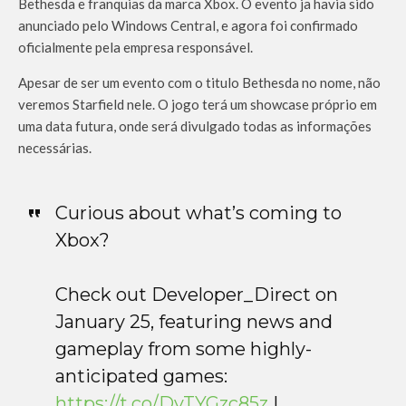
Bethesda e franquias da marca Xbox. O evento ja havia sido
anunciado pelo Windows Central, e agora foi confirmado
oficialmente pela empresa responsável.
Apesar de ser um evento com o titulo Bethesda no nome, não
veremos Starfield nele. O jogo terá um showcase próprio em
uma data futura, onde será divulgado todas as informações
necessárias.
Curious about what’s coming to
Xbox?​
Check out Developer_Direct on
January 25, featuring news and
gameplay from some highly-
anticipated games:
https://t.co/DvTYGzc85z
|