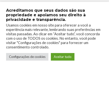
Acreditamos que seus dados são sua
propriedade e apoiamos seu direito à
privacidade e transparência.
Usamos cookies em nosso site para oferecer a você a
experiência mais relevante, lembrando suas preferências em
visitas passadas. Ao clicar em “Aceitar tudo”, você concorda
com o uso de TODOS os cookies. No entanto, você pode
visitar "Configurações de cookies" para fornecer um
consentimento controlado.
Configurações de cookies
Aceitar tudo
Raillander Pereira