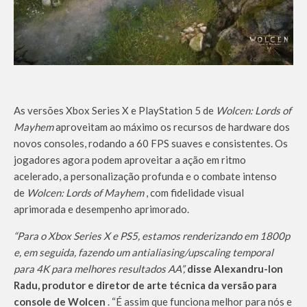
As versões Xbox Series X e PlayStation 5 de
Wolcen: Lords of
Mayhem
aproveitam ao máximo os recursos de hardware dos
novos consoles, rodando a 60 FPS suaves e consistentes. Os
jogadores agora podem aproveitar a ação em ritmo
acelerado, a personalização profunda e o combate intenso
de
Wolcen: Lords of Mayhem
, com fidelidade visual
aprimorada e desempenho aprimorado.
“Para o Xbox Series X e PS5, estamos renderizando em 1800p
e, em seguida, fazendo um antialiasing/upscaling temporal
para 4K para melhores resultados AA”,
disse Alexandru-Ion
Radu, produtor e diretor de arte técnica da versão para
console de Wolcen
. “É assim que funciona melhor para nós e