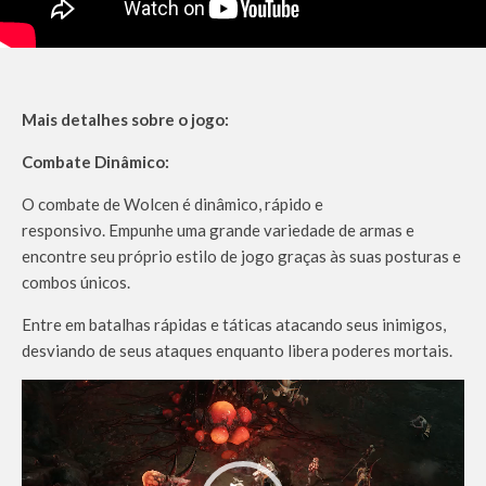
Mais detalhes sobre o jogo:
Combate Dinâmico:
O combate de Wolcen é dinâmico, rápido e
responsivo. Empunhe uma grande variedade de armas e
encontre seu próprio estilo de jogo graças às suas posturas e
combos únicos.
Entre em batalhas rápidas e táticas atacando seus inimigos,
desviando de seus ataques enquanto libera poderes mortais.
T
o
c
a