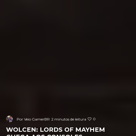
0
Por
Veio GamerBR
2 minutos de leitura
WOLCEN: LORDS OF MAYHEM