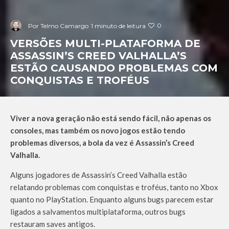
0
Por
Telmo Camargo
1 minuto de leitura
VERSÕES MULTI-PLATAFORMA DE
ASSASSIN’S CREED VALHALLA’S
ESTÃO CAUSANDO PROBLEMAS COM
CONQUISTAS E TROFÉUS
Viver a nova geração não está sendo fácil, não apenas os
consoles, mas também os novo jogos estão tendo
problemas diversos, a bola da vez é Assassin’s Creed
Valhalla.
Alguns jogadores de Assassin’s Creed Valhalla estão
relatando problemas com conquistas e troféus, tanto no Xbox
quanto no PlayStation. Enquanto alguns bugs parecem estar
ligados a salvamentos multiplataforma, outros bugs
restauram saves antigos.