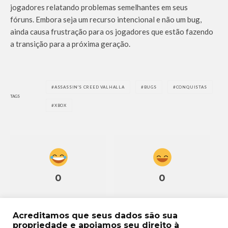
jogadores relatando problemas semelhantes em seus
fóruns. Embora seja um recurso intencional e não um bug,
ainda causa frustração para os jogadores que estão fazendo
a transição para a próxima geração.
ASSASSIN'S CREED VALHALLA
BUGS
CONQUISTAS
TAGS
XBOX
0
0
Acreditamos que seus dados são sua
propriedade e apoiamos seu direito à