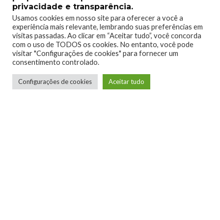
privacidade e transparência.
0
0
Usamos cookies em nosso site para oferecer a você a
experiência mais relevante, lembrando suas preferências em
visitas passadas. Ao clicar em “Aceitar tudo”, você concorda
com o uso de TODOS os cookies. No entanto, você pode
visitar "Configurações de cookies" para fornecer um
consentimento controlado.
Configurações de cookies
Aceitar tudo
0