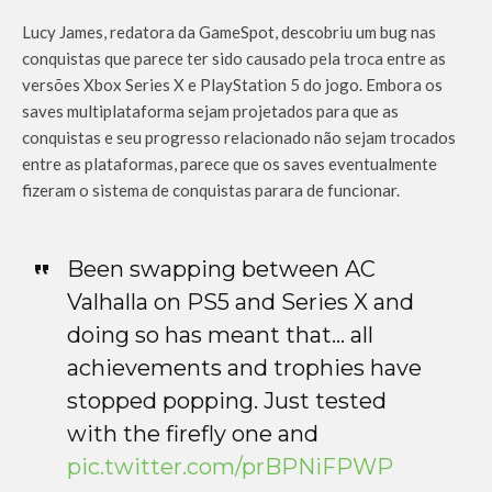
Lucy James, redatora da GameSpot, descobriu um bug nas
conquistas que parece ter sido causado pela troca entre as
versões Xbox Series X e PlayStation 5 do jogo. Embora os
saves multiplataforma sejam projetados para que as
conquistas e seu progresso relacionado não sejam trocados
entre as plataformas, parece que os saves eventualmente
fizeram o sistema de conquistas parara de funcionar.
Been swapping between AC
Valhalla on PS5 and Series X and
doing so has meant that… all
achievements and trophies have
stopped popping. Just tested
with the firefly one and
pic.twitter.com/prBPNiFPWP