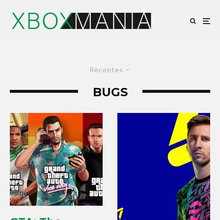
Recentes
BUGS