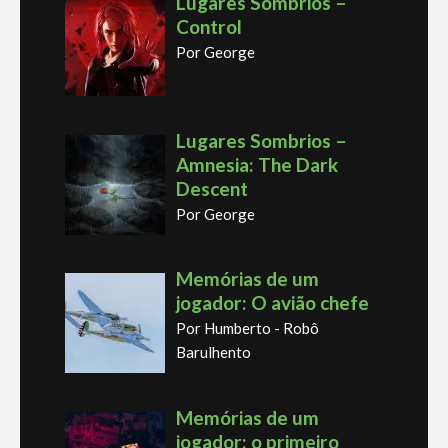
Lugares Sombrios –
Control
Por George
Lugares Sombrios –
Amnesia: The Dark
Descent
Por George
Memórias de um
jogador: O avião chefe
Por Humberto - Robô
Barulhento
Memórias de um
jogador: o primeiro