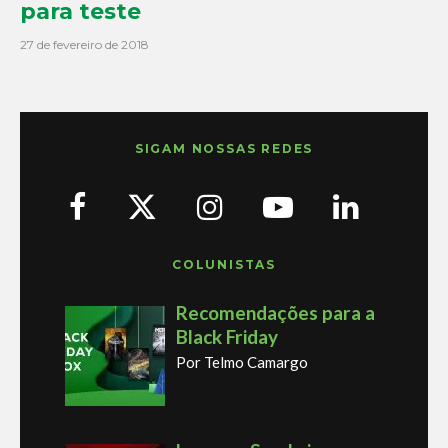
para teste
27 de fevereiro de 2018
SIGAM NOSSAS REDES
COLUNISTAS
Recomendações para a
Black Friday
Por Telmo Camargo