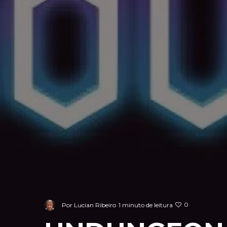
0
Por
Lucian Ribeiro
1 minuto de leitura