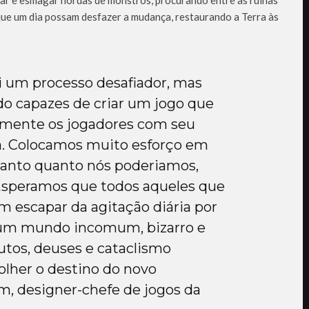
que um dia possam desfazer a mudança, restaurando a Terra às
 um processo desafiador, mas
do capazes de criar um jogo que
lmente os jogadores com seu
ca. Colocamos muito esforço em
tanto quanto nós poderiamos,
. Esperamos que todos aqueles que
escapar da agitação diária por
um mundo incomum, bizarro e
autos, deuses e cataclismo
colher o destino do novo
im, designer-chefe de jogos da