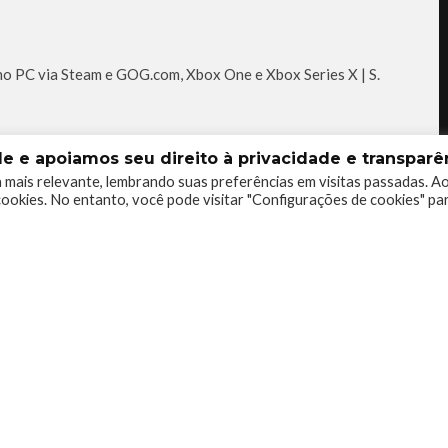
 PC via Steam e GOG.com, Xbox One e Xbox Series X | S.
 e apoiamos seu direito à privacidade e transparên
 mais relevante, lembrando suas preferências em visitas passadas. A
ookies. No entanto, você pode visitar "Configurações de cookies" pa
0
0
0