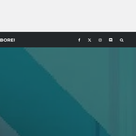
BORE!