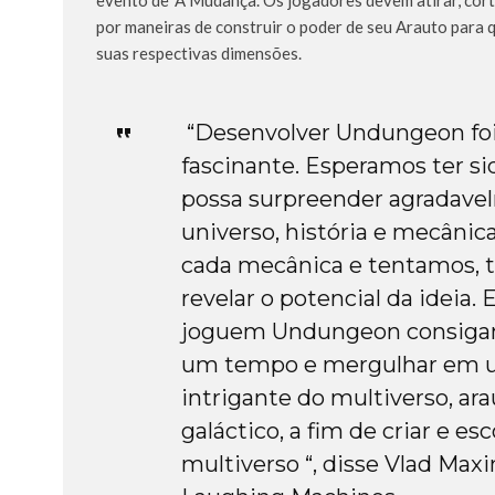
por maneiras de construir o poder de seu Arauto para 
suas respectivas dimensões.
“Desenvolver Undungeon foi
fascinante. Esperamos ter si
possa surpreender agradave
universo, história e mecâni
cada mecânica e tentamos, 
revelar o potencial da ideia
joguem Undungeon consigam 
um tempo e mergulhar em 
intrigante do multiverso, ar
galáctico, a fim de criar e es
multiverso “, disse Vlad Max