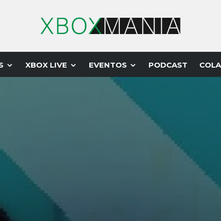
S
XBOX LIVE
EVENTOS
PODCAST
COLA