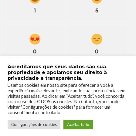
1
5
0
0
Acreditamos que seus dados são sua
propriedade e apoiamos seu direito à
privacidade e transparência.
Usamos cookies em nosso site para oferecer a você a
experiência mais relevante, lembrando suas preferências em
0
visitas passadas. Ao clicar em “Aceitar tudo”, você concorda
com o uso de TODOS os cookies. No entanto, você pode
visitar "Configurações de cookies" para fornecer um
consentimento controlado.
Configurações de cookies
Aceitar tudo