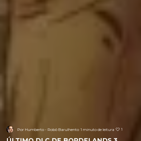
1
Por
Humberto - Robô Barulhento
1 minuto de leitura
ÚLTIMO DLC DE BORDELANDS 3