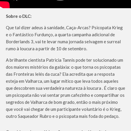
Sobre o DLC:
Que tal dizer adeus à sanidade, Caça-Arcas? Psicopata Krieg
e o Fantástico Furdunço, a quarta campanha adicional de
Borderlands 3, vai te levar numa jornada selvagem e surreal
rumo à loucura a partir de 10 de setembro.
A brilhante cientista Patricia Tannis pode ter solucionado um
dos maiores mistérios da galáxia: o que torna os psicopatas
das Fronteiras lelés da cuca? Ela acredita que a resposta
esteja em Valharca, um lugar mítico que leva todos aqueles
que descobrem sua verdadeira natureza à loucura . É claro que
um psicopata não vai sentar prum cafezinho e compartilhar os
segredos de Valharca de bom grado, então o mais próximo
que você vai chegar de um participante voluntário é o Krieg,
outro Saqueador Rubro e o psicopata mais foda do pedaço.