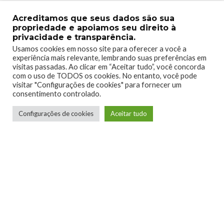
Acreditamos que seus dados são sua
propriedade e apoiamos seu direito à
privacidade e transparência.
Usamos cookies em nosso site para oferecer a você a
experiência mais relevante, lembrando suas preferências em
visitas passadas. Ao clicar em “Aceitar tudo”, você concorda
com o uso de TODOS os cookies. No entanto, você pode
visitar "Configurações de cookies" para fornecer um
consentimento controlado.
Configurações de cookies
Aceitar tudo
Raillander Pereira
Conheci o Xbox na geração do 360, e desde