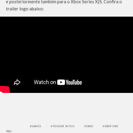
e posteriormente também para o Xbox Series X|S. Confira o
trailer logo abaixo:
GAMES
TRIGGER WITCH
XBOX
XBOX ONE
TAGS