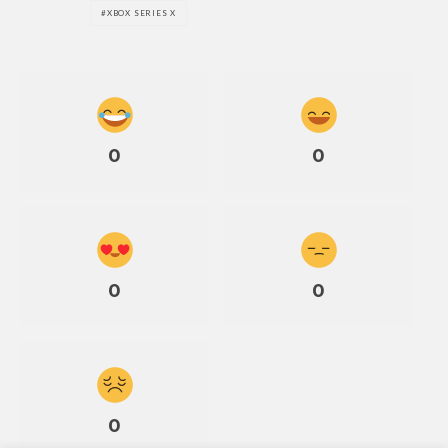
XBOX SERIES X
0
0
0
0
0