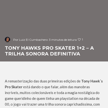
1
Por
Luiz El Cumbachero
3 minutos de leitura
TONY HAWKS PRO SKATER 1+2 – A
TRILHA SONORA DEFINITIVA
A remasterização das duas primeiras edições de
Tony Hawk´s
Pro Skater
está dando o que falar, além das manobras
incríveis, muitos colecionáveis e toda a magia nostálgica do
game queridinho de quem tinha um playstation na década de
00, o jogo vai trazer uma trilha sonora caprichadíssima, com