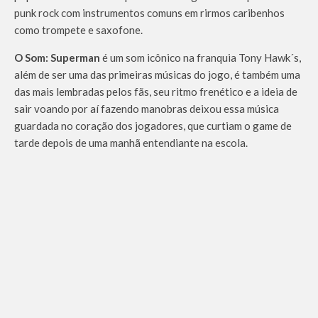
punk rock com instrumentos comuns em rirmos caribenhos
como trompete e saxofone.
O Som:
Superman
é um som icônico na franquia Tony Hawk´s,
além de ser uma das primeiras músicas do jogo, é também uma
das mais lembradas pelos fãs, seu ritmo frenético e a ideia de
sair voando por aí fazendo manobras deixou essa música
guardada no coração dos jogadores, que curtiam o game de
tarde depois de uma manhã entendiante na escola.