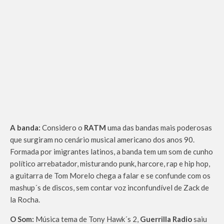
A banda:
Considero o
RATM
uma das bandas mais poderosas
que surgiram no cenário musical americano dos anos 90.
Formada por imigrantes latinos, a banda tem um som de cunho
político arrebatador, misturando punk, harcore, rap e hip hop,
a guitarra de Tom Morelo chega a falar e se confunde com os
mashup´s de discos, sem contar voz inconfundível de Zack de
la Rocha.
O Som:
Música tema de Tony Hawk´s 2,
Guerrilla Radio
saiu