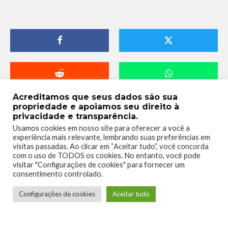
Acreditamos que seus dados são sua
propriedade e apoiamos seu direito à
privacidade e transparência.
Usamos cookies em nosso site para oferecer a você a
experiência mais relevante, lembrando suas preferências em
visitas passadas. Ao clicar em “Aceitar tudo”, você concorda
com o uso de TODOS os cookies. No entanto, você pode
visitar "Configurações de cookies" para fornecer um
consentimento controlado.
Lucian Ribeiro
Configurações de cookies
Aceitar tudo
Jogador de RPG de mesa, apreciador de