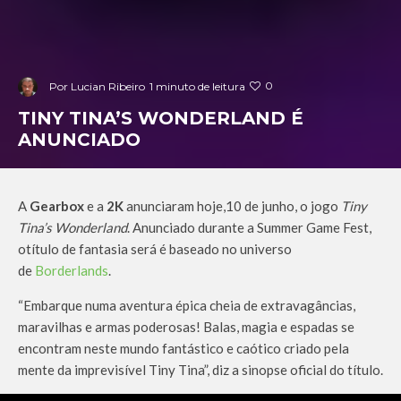
0
Por
Lucian Ribeiro
1 minuto de leitura
TINY TINA’S WONDERLAND É
ANUNCIADO
A
Gearbox
e a
2K
anunciaram hoje,10 de junho, o jogo
Tiny
Tina’s Wonderland
. Anunciado durante a Summer Game Fest,
otítulo de fantasia será é baseado no universo
de
Borderlands
.
“Embarque numa aventura épica cheia de extravagâncias,
maravilhas e armas poderosas! Balas, magia e espadas se
encontram neste mundo fantástico e caótico criado pela
mente da imprevisível Tiny Tina”, diz a sinopse oficial do título.