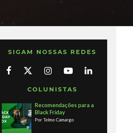
SIGAM NOSSAS REDES
COLUNISTAS
Recomendações para a
Black Friday
Por Telmo Camargo