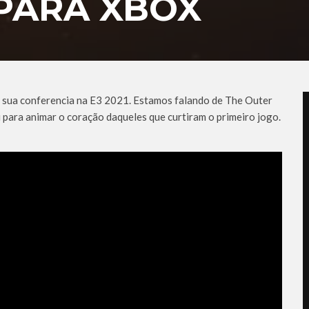
PARA XBOX
a sua conferencia na E3 2021. Estamos falando de The Outer
 para animar o coração daqueles que curtiram o primeiro jogo.