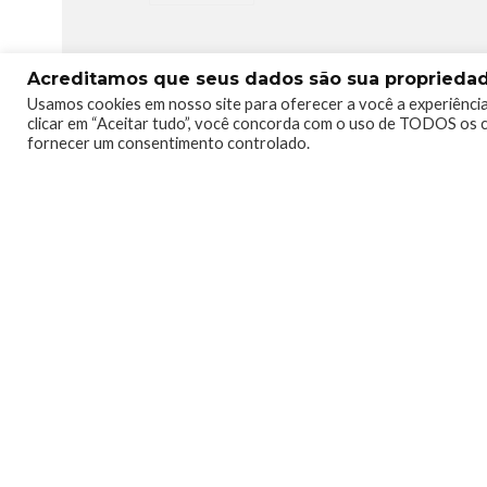
Acreditamos que seus dados são sua propriedade
Usamos cookies em nosso site para oferecer a você a experiência
clicar em “Aceitar tudo”, você concorda com o uso de TODOS os c
fornecer um consentimento controlado.
0
0
Raillander Pereira