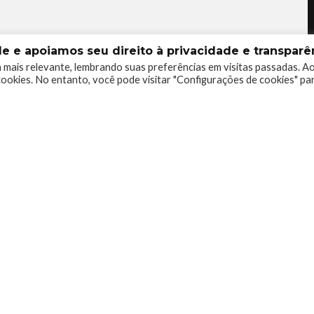
 e apoiamos seu direito à privacidade e transparên
 mais relevante, lembrando suas preferências em visitas passadas. A
ookies. No entanto, você pode visitar "Configurações de cookies" pa
0
0
0