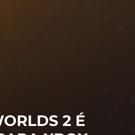
ORLDS 2 É