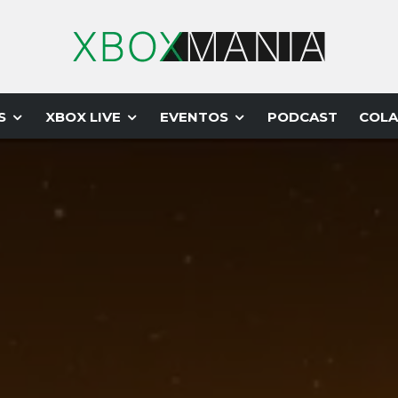
S
XBOX LIVE
EVENTOS
PODCAST
COLA