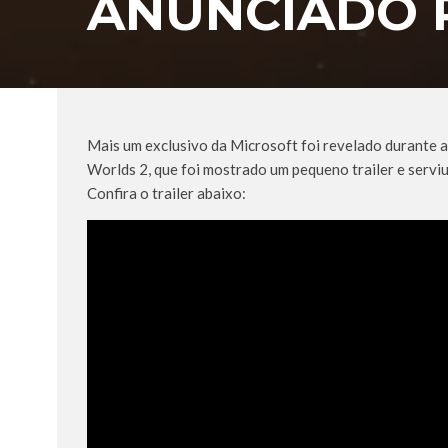
ANUNCIADO 
Mais um exclusivo da Microsoft foi revelado durante 
Worlds 2, que foi mostrado um pequeno trailer e serviu
Confira o trailer abaixo: