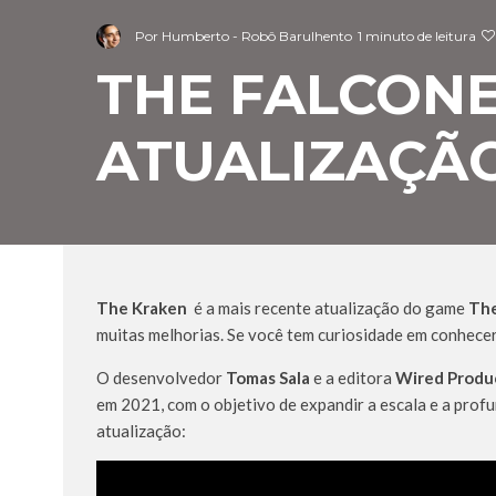
Por
Humberto - Robô Barulhento
1 minuto de leitura
THE FALCON
ATUALIZAÇÃ
The Kraken
é a mais recente atualização do game
The
muitas melhorias. Se você tem curiosidade em conhecer 
O desenvolvedor
Tomas Sala
e a editora
Wired Produ
em 2021, com o objetivo de expandir a escala e a prof
atualização: