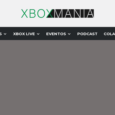
S
XBOX LIVE
EVENTOS
PODCAST
COLA