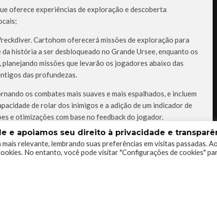
que oferece experiências de exploração e descoberta
ocais;
reckdiver. Cartohom oferecerá missões de exploração para
 da história a ser desbloqueado no Grande Ursee, enquanto os
, planejando missões que levarão os jogadores abaixo das
antigos das profundezas.
ornando os combates mais suaves e mais espalhados, e incluem
acidade de rolar dos inimigos e a adição de um indicador de
ações e otimizações com base no feedback do jogador.
 e apoiamos seu direito à privacidade e transparên
 mais relevante, lembrando suas preferências em visitas passadas. A
ookies. No entanto, você pode visitar "Configurações de cookies" pa