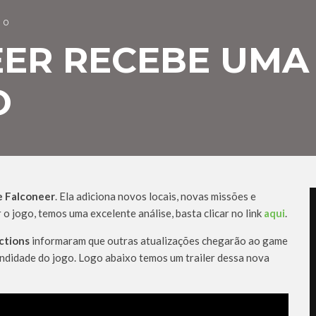
0
EER RECEBE UMA
O
 Falconeer
.
Ela adiciona novos locais, novas missões e
o jogo, temos uma excelente análise, basta clicar no link
aqui
.
ctions
informaram que outras atualizações chegarão ao game
undidade do jogo. Logo abaixo temos um trailer dessa nova