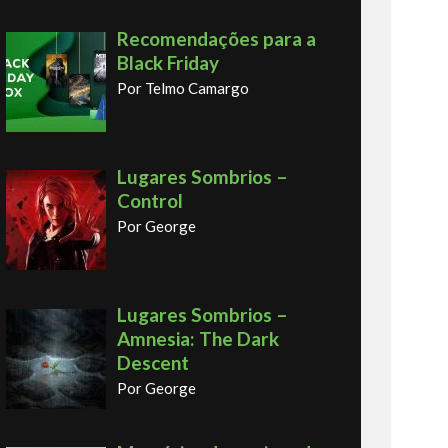
Recomendações para a
Black Friday
Por Telmo Camargo
Lugares Sombrios –
Control
Por George
Lugares Sombrios –
Amnesia: The Dark
Descent
Por George