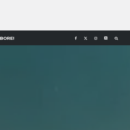
BORE!