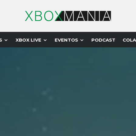
S
XBOX LIVE
EVENTOS
PODCAST
COLA