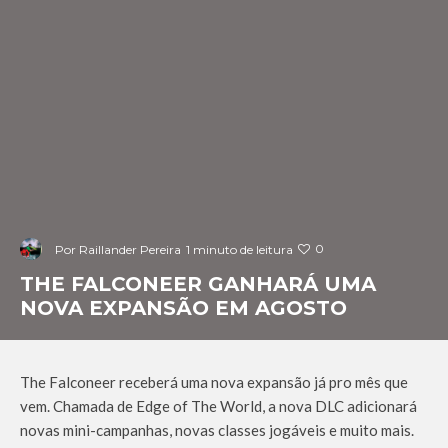
0
Por
Raillander Pereira
1 minuto de leitura
THE FALCONEER GANHARÁ UMA
NOVA EXPANSÃO EM AGOSTO
The Falconeer receberá uma nova expansão já pro mês que
vem. Chamada de Edge of The World, a nova DLC adicionará
novas mini-campanhas, novas classes jogáveis e muito mais.