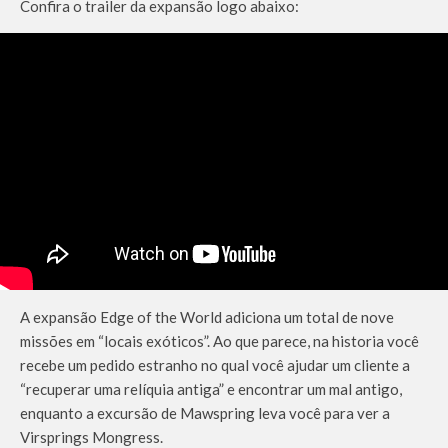
Confira o trailer da expansão logo abaixo:
A expansão Edge of the World adiciona um total de nove
missões em “locais exóticos”. Ao que parece, na historia você
recebe um pedido estranho no qual você ajudar um cliente a
“recuperar uma relíquia antiga” e encontrar um mal antigo,
enquanto a excursão de Mawspring leva você para ver a
Virsprings Mongress.