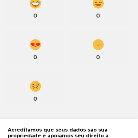
0
0
0
0
0
Acreditamos que seus dados são sua
propriedade e apoiamos seu direito à