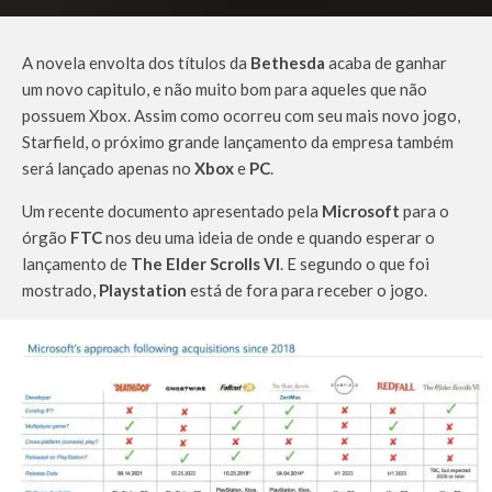
A novela envolta dos títulos da
Bethesda
acaba de ganhar
um novo capitulo, e não muito bom para aqueles que não
possuem Xbox. Assim como ocorreu com seu mais novo jogo,
Starfield, o próximo grande lançamento da empresa também
será lançado apenas no
Xbox
e
PC
.
Um recente documento apresentado pela
Microsoft
para o
órgão
FTC
nos deu uma ideia de onde e quando esperar o
lançamento de
The Elder Scrolls VI
. E segundo o que foi
mostrado,
Playstation
está de fora para receber o jogo.