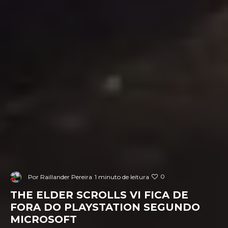
0
Por
Raillander Pereira
1 minuto de leitura
THE ELDER SCROLLS VI FICA DE
FORA DO PLAYSTATION SEGUNDO
MICROSOFT