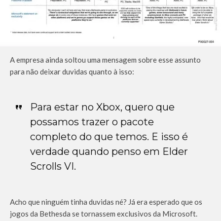
A empresa ainda soltou uma mensagem sobre esse assunto
para não deixar duvidas quanto à isso:
Para estar no Xbox, quero que
possamos trazer o pacote
completo do que temos. E isso é
verdade quando penso em Elder
Scrolls VI.
Acho que ninguém tinha duvidas né? Já era esperado que os
jogos da Bethesda se tornassem exclusivos da Microsoft.