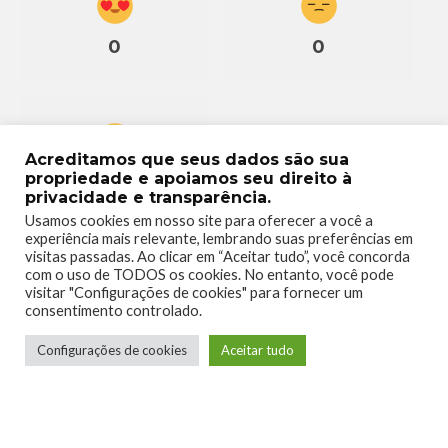
0
0
Acreditamos que seus dados são sua
propriedade e apoiamos seu direito à
0
privacidade e transparência.
Usamos cookies em nosso site para oferecer a você a
experiência mais relevante, lembrando suas preferências em
visitas passadas. Ao clicar em “Aceitar tudo”, você concorda
com o uso de TODOS os cookies. No entanto, você pode
visitar "Configurações de cookies" para fornecer um
consentimento controlado.
Configurações de cookies
Aceitar tudo