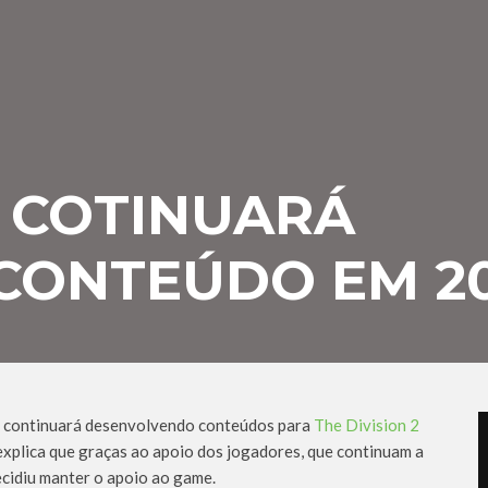
N COTINUARÁ
CONTEÚDO EM 20
ue continuará desenvolvendo conteúdos para
The Division 2
explica que graças ao apoio dos jogadores, que continuam a
ecidiu manter o apoio ao game.