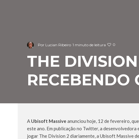
0
Por
Lucian Ribeiro
1 minuto de leitura
THE DIVISIO
RECEBENDO 
A
Ubisoft Massive
anunciou hoje, 12 de fevereiro, q
este ano. Em publicação no Twitter, a desenvolvedora 
jogar The Division 2 diariamente, a Ubisoft Massive d