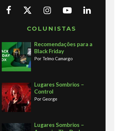
COLUNISTAS
Recomendações para a
Black Friday
Por Telmo Camargo
Lugares Sombrios –
Control
Por George
Lugares Sombrios –