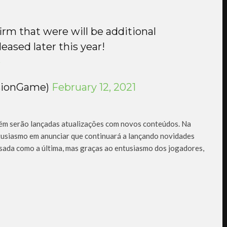
firm that were will be additional
eased later this year!
p
isionGame)
February 12, 2021
bém serão lançadas atualizações com novos conteúdos. Na
usiasmo em anunciar que continuará a lançando novidades
nsada como a última, mas graças ao entusiasmo dos jogadores,