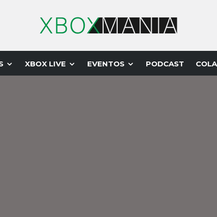
S
XBOX LIVE
EVENTOS
PODCAST
COLA