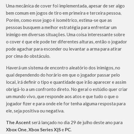
Uma mecânica de cover foi implementada, apesar de ser algo
bem comum em jogos de tiro em primeira e terceira pessoa.
Porém, como esse jogo é isométrico, estima-se que as
pessoas busquem a melhor estratégia para enfrentar um
inimigo em diversas situações. Uma coisa interessante sobre
o cover é que ele pode ter diferentes alturas, então o jogador
pode agachar para esconder ou levantar a arma para atirar
por cima do obstáculo.
Haverá um sistema de encontro aleatório dos inimigos, no
qual dependendo do horário em que o jogador passar pelo
local, irá definir o tipo e quantidade que irão aparecer e assim
obrigá-lo a um confronto direto. No geral o estúdio quer criar
um mundo vivo, que responde aos atos e que tudo o que o
jogador fizer e para onde ele for tenha alguma resposta para
ele, seja positiva ou negativa.
The Ascent
será lançado no dia 29 de julho deste ano para
Xbox One
,
Xbox Series X|S
e
PC
.