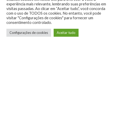
experiência mais relevante, lembrando suas preferências em
visitas passadas. Ao clicar em “Aceitar tudo”, você concorda
com o uso de TODOS os cookies. No entanto, você pode
visitar "Configurações de cookies" para fornecer um
consentimento controlado.
0
Configurações de cookies
Aceitar tudo