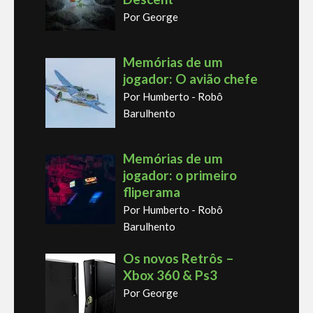
Por George
Memórias de um
jogador: O avião chefe
Por Humberto - Robô
Barulhento
Memórias de um
jogador: o primeiro
fliperama
Por Humberto - Robô
Barulhento
Os novos Retrôs –
Xbox 360 & Ps3
Por George