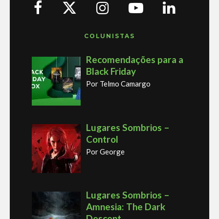
COLUNISTAS
Recomendações para a
Black Friday
Por Telmo Camargo
Lugares Sombrios –
Control
Por George
Lugares Sombrios –
Amnesia: The Dark
Descent