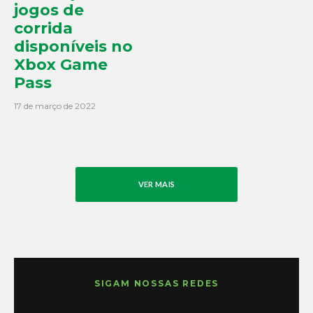
jogos de
corrida
disponíveis no
Xbox Game
Pass
17 de março de 2022
VER MAIS
SIGAM NOSSAS REDES