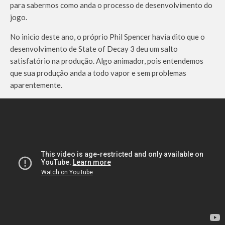
para sabermos como anda o processo de desenvolvimento do
jogo.
No inicio deste ano, o próprio Phil Spencer havia dito que o
desenvolvimento de State of Decay 3 deu um salto
satisfatório na produção. Algo animador, pois entendemos
que sua produção anda a todo vapor e sem problemas
aparentemente.