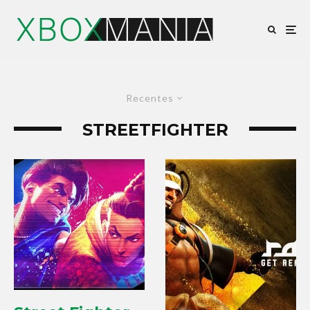
Recentes
STREETFIGHTER