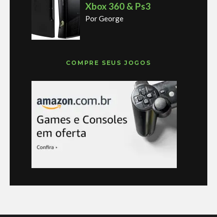
Xbox 360 & Ps3
Por George
COMPRE SEUS JOGOS