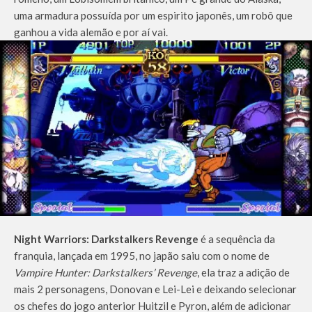
uma armadura possuída por um espirito japonês, um robô que
ganhou a vida alemão e por aí vai.
Night Warriors: Darkstalkers Revenge
é a sequência da
franquia, lançada em 1995, no japão saiu com o nome de
Vampire Hunter: Darkstalkers’ Revenge
, ela traz a adição de
mais 2 personagens, Donovan e Lei-Lei e deixando selecionar
os chefes do jogo anterior Huitzil e Pyron, além de adicionar