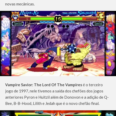
novas mecânicas.
Vampire Savior: The Lord Of The Vampires
é o terceiro
jogo de 1997, nele tivemos a saída dos chefões dos jogos
anteriores Pyron e Huitzil além de Donovon e a adição de Q-
Bee, B-B-Hood, Lilith e Jedah que é o novo chefão final.