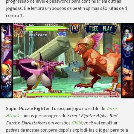
progressão de level e passwords para continuar em outras
jogadas. Ele lembra um poucos os beat n up mas são lutas de 1
contra 1.
Super Puzzle Fighter Turbo
, um jogo no estilo de
Tetris
Attack
com os personagens de S
treet Fighter Alpha, Red
Earth
e
Darkstalkers
em versões
Chibi
, você vai empilhar
pedras da mesma cor, para depois explodi-las e jogar para tela