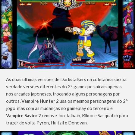
As duas últimas versões de Darkstalkers na coletânea são na
verdade versões diferentes do 3° game que saíram apenas
nos arcades japoneses, trocando alguns personagens por
outros,
Vampire Hunter 2
usa os mesmos personagens do 2°
jogo, mas com as mudanças no gameplay do terceiro e
Vampire Savior 2
remove Jon Talbain, Rikuo e Sasquatch para
trazer de volta Pyron, Huitzil e Donovan.