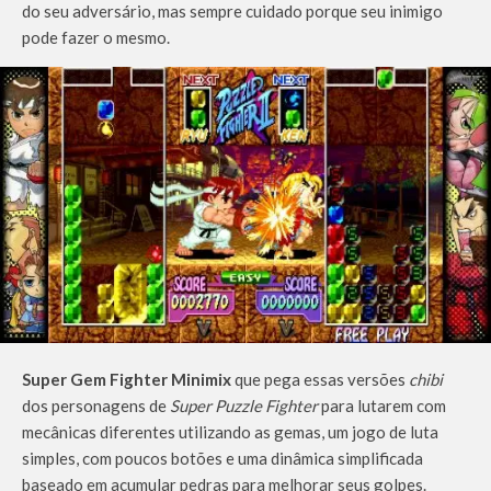
do seu adversário, mas sempre cuidado porque seu inimigo
pode fazer o mesmo.
Super Gem Fighter Minimix
que pega essas versões
chibi
dos personagens de
Super Puzzle Fighter
para lutarem com
mecânicas diferentes utilizando as gemas, um jogo de luta
simples, com poucos botões e uma dinâmica simplificada
baseado em acumular pedras para melhorar seus golpes.