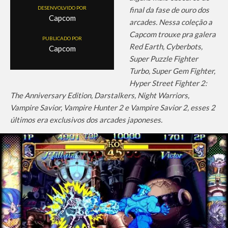
DESENVOLVIDO POR
final da fase de ouro dos
Capcom
arcades. Nessa coleção a
Capcom trouxe pra galera
PUBLICADO POR
Red Earth, Cyberbots,
Capcom
Super Puzzle Fighter
Turbo, Super Gem Fighter,
Hyper Street Fighter 2:
The Anniversary Edition, Darstalkers, Night Warriors,
Vampire Savior, Vampire Hunter 2 e Vampire Savior 2, esses 2
últimos era exclusivos dos arcades japoneses.