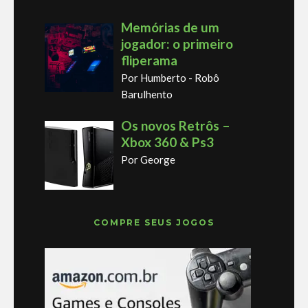
Memórias de um
jogador: o primeiro
fliperama
Por Humberto - Robô
Barulhento
Os novos Retrôs –
Xbox 360 & Ps3
Por George
COMPRE SEUS JOGOS