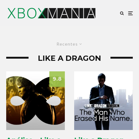
Recentes
LIKE A DRAGON
9.8