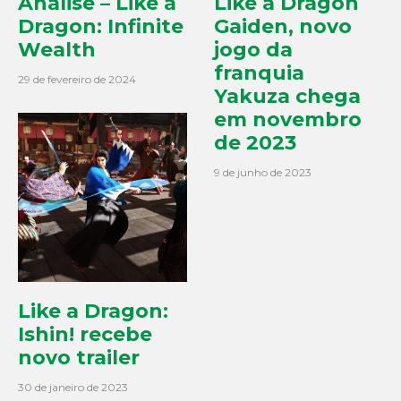
Análise – Like a
Like a Dragon
Dragon: Infinite
Gaiden, novo
Wealth
jogo da
franquia
29 de fevereiro de 2024
Yakuza chega
em novembro
de 2023
9 de junho de 2023
Like a Dragon:
Ishin! recebe
novo trailer
30 de janeiro de 2023