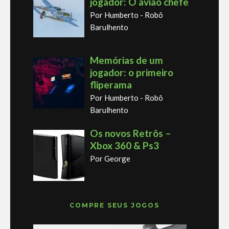
jogador: O avião chefe
Por Humberto - Robô
Barulhento
Memórias de um
jogador: o primeiro
fliperama
Por Humberto - Robô
Barulhento
Os novos Retrôs –
Xbox 360 & Ps3
Por George
COMPRE SEUS JOGOS