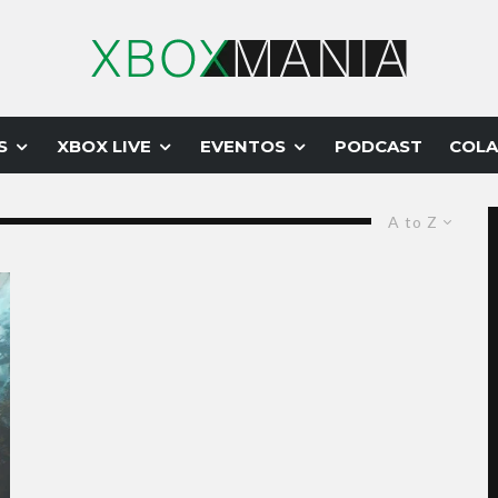
S
XBOX LIVE
EVENTOS
PODCAST
COLA
A to Z