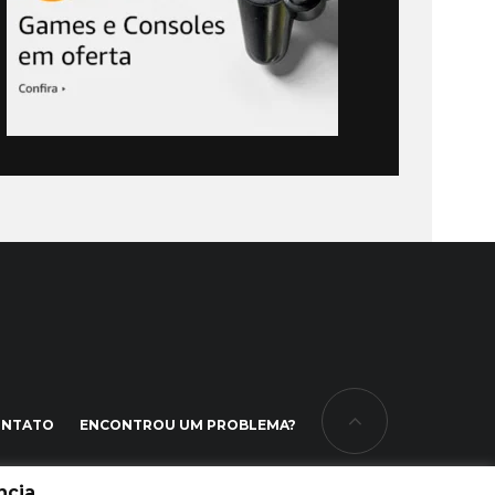
ONTATO
ENCONTROU UM PROBLEMA?
cia.