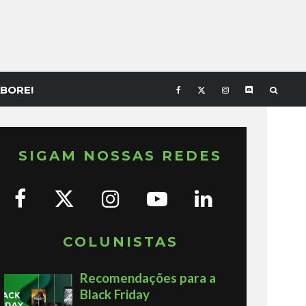
BORE!
SIGAM NOSSAS REDES
COLUNISTAS
Recomendações para a
Black Friday