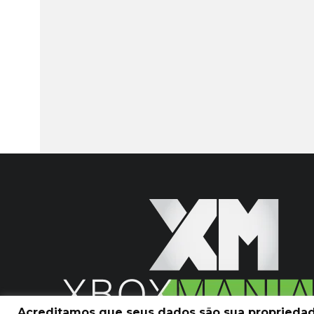
Acreditamos que seus dados são sua propriedade